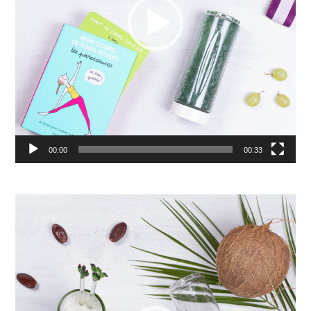
00:00
00:33
Lecteur
vidéo