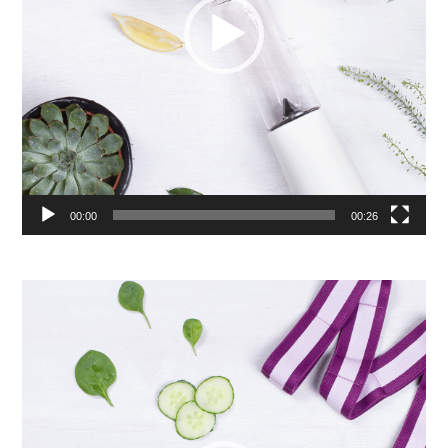
00:00
00:26
Lecteur
vidéo